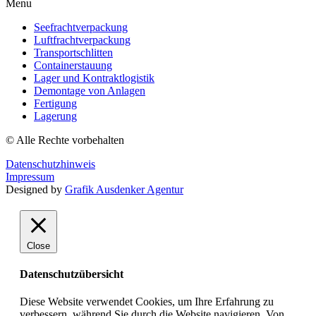
Menu
Seefrachtverpackung
Luftfrachtverpackung
Transportschlitten
Containerstauung
Lager und Kontraktlogistik
Demontage von Anlagen
Fertigung
Lagerung
© Alle Rechte vorbehalten
Datenschutzhinweis
Impressum
Designed by
Grafik Ausdenker Agentur
Close
Datenschutzübersicht
Diese Website verwendet Cookies, um Ihre Erfahrung zu
verbessern, während Sie durch die Website navigieren. Von