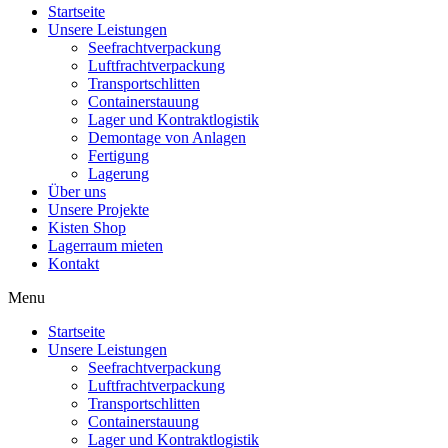
Startseite
Unsere Leistungen
Seefrachtverpackung
Luftfrachtverpackung
Transportschlitten
Containerstauung
Lager und Kontraktlogistik
Demontage von Anlagen
Fertigung
Lagerung
Über uns
Unsere Projekte
Kisten Shop
Lagerraum mieten
Kontakt
Menu
Startseite
Unsere Leistungen
Seefrachtverpackung
Luftfrachtverpackung
Transportschlitten
Containerstauung
Lager und Kontraktlogistik