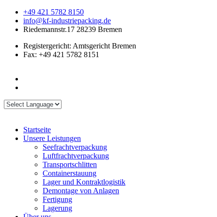
+49 421 5782 8150
info@kf-industriepacking.de
Riedemannstr.17 28239 Bremen
Registergericht: Amtsgericht Bremen
Fax: +49 421 5782 8151
Startseite
Unsere Leistungen
Seefrachtverpackung
Luftfrachtverpackung
Transportschlitten
Containerstauung
Lager und Kontraktlogistik
Demontage von Anlagen
Fertigung
Lagerung
Über uns