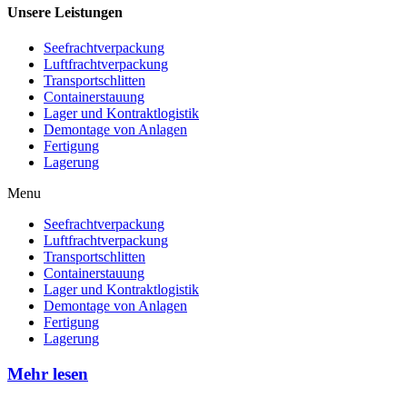
Unsere Leistungen
Seefrachtverpackung
Luftfrachtverpackung
Transportschlitten
Containerstauung
Lager und Kontraktlogistik
Demontage von Anlagen
Fertigung
Lagerung
Menu
Seefrachtverpackung
Luftfrachtverpackung
Transportschlitten
Containerstauung
Lager und Kontraktlogistik
Demontage von Anlagen
Fertigung
Lagerung
Mehr lesen