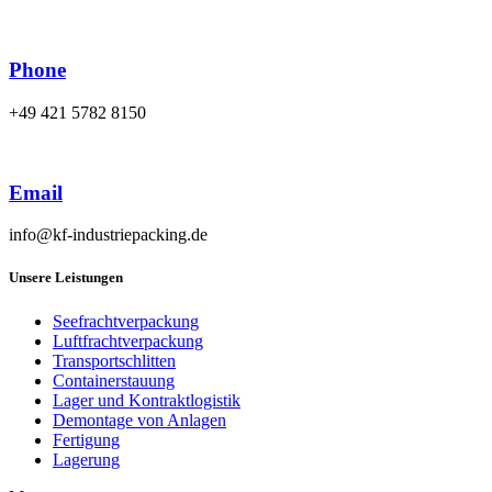
Phone
+49 421 5782 8150
Email
info@kf-industriepacking.de
Unsere Leistungen
Seefrachtverpackung
Luftfrachtverpackung
Transportschlitten
Containerstauung
Lager und Kontraktlogistik
Demontage von Anlagen
Fertigung
Lagerung