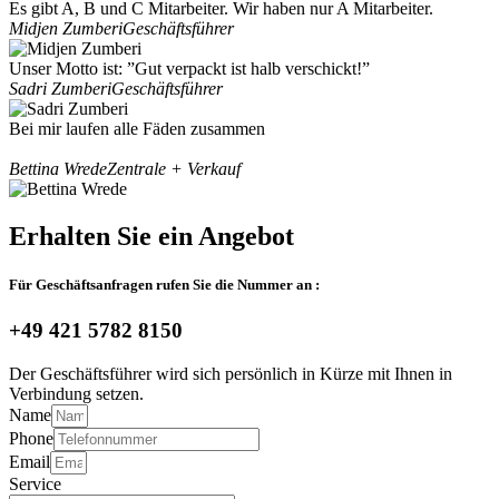
Es gibt A, B und C Mitarbeiter. Wir haben nur A Mitarbeiter.
Midjen Zumberi
Geschäftsführer
Unser Motto ist: ”Gut verpackt ist halb verschickt!”
Sadri Zumberi
Geschäftsführer
Bei mir laufen alle Fäden zusammen
Bettina Wrede
Zentrale + Verkauf
Erhalten Sie ein Angebot
Für Geschäftsanfragen rufen Sie die Nummer an :
+49 421 5782 8150
Der Geschäftsführer wird sich persönlich in Kürze mit Ihnen in
Verbindung setzen.
Name
Phone
Email
Service