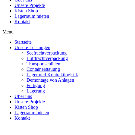
Unsere Projekte
Kisten Shop
Lagerraum mieten
Kontakt
Menu
Startseite
Unsere Leistungen
Seefrachtverpackung
Luftfrachtverpackung
Transportschlitten
Containerstauung
Lager und Kontraktlogistik
Demontage von Anlagen
Fertigung
Lagerung
Über uns
Unsere Projekte
Kisten Shop
Lagerraum mieten
Kontakt