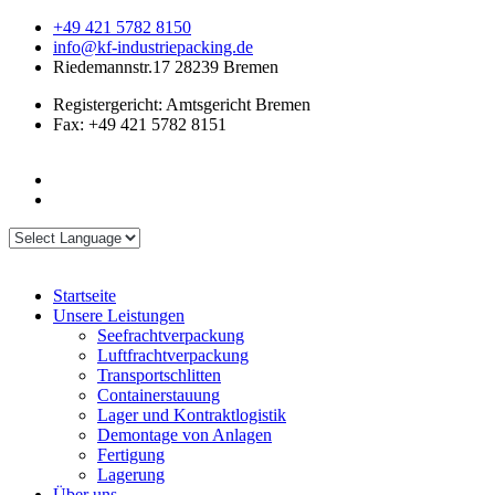
+49 421 5782 8150
info@kf-industriepacking.de
Riedemannstr.17 28239 Bremen
Registergericht: Amtsgericht Bremen
Fax: +49 421 5782 8151
Startseite
Unsere Leistungen
Seefrachtverpackung
Luftfrachtverpackung
Transportschlitten
Containerstauung
Lager und Kontraktlogistik
Demontage von Anlagen
Fertigung
Lagerung
Über uns