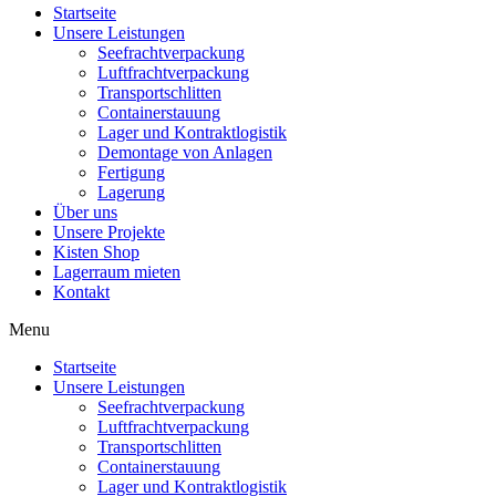
Startseite
Unsere Leistungen
Seefrachtverpackung
Luftfrachtverpackung
Transportschlitten
Containerstauung
Lager und Kontraktlogistik
Demontage von Anlagen
Fertigung
Lagerung
Über uns
Unsere Projekte
Kisten Shop
Lagerraum mieten
Kontakt
Menu
Startseite
Unsere Leistungen
Seefrachtverpackung
Luftfrachtverpackung
Transportschlitten
Containerstauung
Lager und Kontraktlogistik