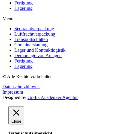
Fertigung
Lagerung
Menu
Seefrachtverpackung
Luftfrachtverpackung
Transportschlitten
Containerstauung
Lager und Kontraktlogistik
Demontage von Anlagen
Fertigung
Lagerung
© Alle Rechte vorbehalten
Datenschutzhinweis
Impressum
Designed by
Grafik Ausdenker Agentur
Close
Datenschutzübersicht