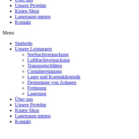
Unsere Projekte
Kisten Shop
Lagerraum mieten
Kontakt
Menu
Startseite
Unsere Leistungen
Seefrachtverpackung
Luftfrachtverpackung
Transportschlitten
Containerstauung
Lager und Kontraktlogistik
Demontage von Anlagen
Fertigung
Lagerung
Über uns
Unsere Projekte
Kisten Shop
Lagerraum mieten
Kontakt